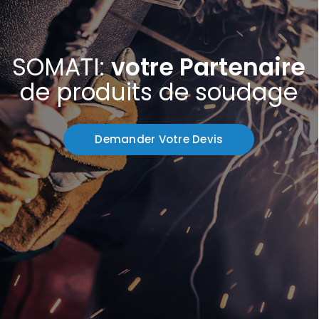
SOMATI:
votre Partenaire
de produits de soudage
Demander Votre Devis