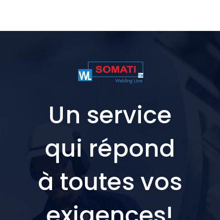
Un service
qui
répond
à toutes vos
exigences!