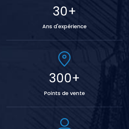
42
+
Ans d'expérience
420
+
Points de vente