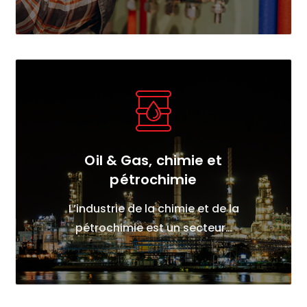
Oil & Gas, chimie et
pétrochimie
L’industrie de la chimie et de la
pétrochimie est un secteur…