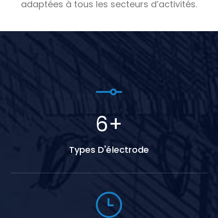
adaptées à tous les secteurs d’activités.
9
+
Types D'électrode