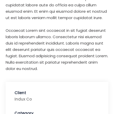
cupidatat labore aute do officia ea culpa cillum
eiusmod enim. Et enim qui eiusmod dolore et nostrud
ut est laboris veniam mollit tempor cupidatat irure.
Occaecat Lorem sint occaecat in sit fugiat deserunt
laboris laborum ullamco. Consectetur nisi eiusmod
duis id reprehenderit incididunt. Laboris magna sunt
elit deserunt pariatur quis occaecat occaecat ea
fugiat. Eiusmod adipisicing consequat proident Lorem.
Nulla exercitation sit pariatur reprehenderit anim
dolor eu nostrud.
Client
Indux Co
Category