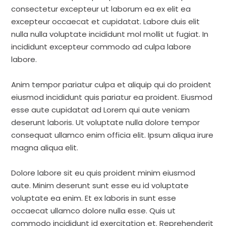
consectetur excepteur ut laborum ea ex elit ea
excepteur occaecat et cupidatat. Labore duis elit
nulla nulla voluptate incididunt mol mollit ut fugiat. In
incididunt excepteur commodo ad culpa labore
labore.
Anim tempor pariatur culpa et aliquip qui do proident
eiusmod incididunt quis pariatur ea proident. Eiusmod
esse aute cupidatat ad Lorem qui aute veniam
deserunt laboris. Ut voluptate nulla dolore tempor
consequat ullamco enim officia elit. Ipsum aliqua irure
magna aliqua elit.
Dolore labore sit eu quis proident minim eiusmod
aute. Minim deserunt sunt esse eu id voluptate
voluptate ea enim. Et ex laboris in sunt esse
occaecat ullamco dolore nulla esse. Quis ut
commodo incididunt id exercitation et. Reprehenderit